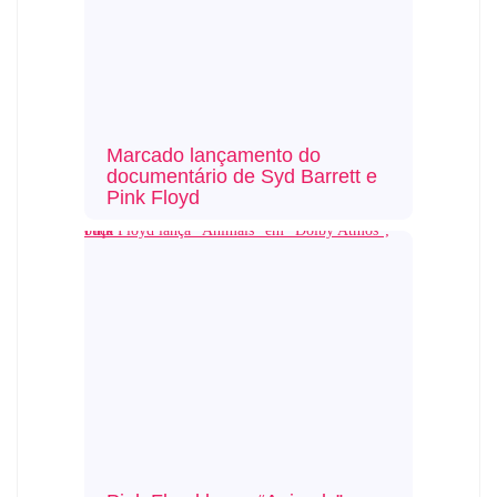
Marcado lançamento do
documentário de Syd Barrett e
Pink Floyd
Pink Floyd lança “Animals” em “Dolby Atmos”; ouça