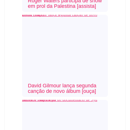
Roger Waters participa de show
em prol da Palestina [assista]
David Gilmour lança segunda canção de novo álbum [ouça]
David Gilmour lança segunda
canção de novo álbum [ouça]
Marcado lançamento do documentário de Syd Barrett e Pink Floyd