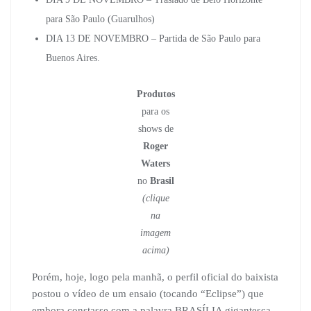
para São Paulo (Guarulhos)
DIA 13 DE NOVEMBRO – Partida de São Paulo para
Buenos Aires.
Produtos
para os
shows de
Roger
Waters
no
Brasil
(clique
na
imagem
acima)
Porém, hoje, logo pela manhã, o perfil oficial do baixista
postou o vídeo de um ensaio (tocando “Eclipse”) que
embora constasse com a palavra BRASÍLIA gigantesca