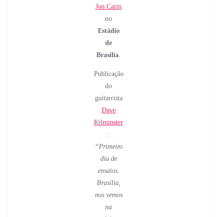
Jon Carin
no
Estádio
de
Brasília
.
Publicação
do
guitarrista
Dave
Kilminster
:
“Primeiro
dia de
ensaios.
Brasília,
nos vemos
na