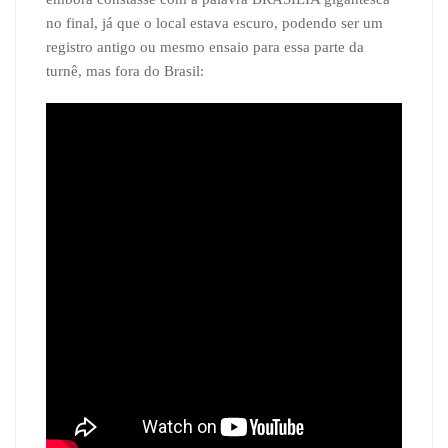
no final, já que o local estava escuro, podendo ser um
registro antigo ou mesmo ensaio para essa parte da
turnê, mas fora do Brasil: