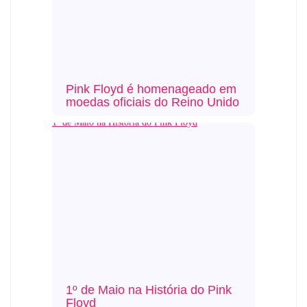
Pink Floyd é homenageado em
moedas oficiais do Reino Unido
1º de Maio na História do Pink Floyd
1º de Maio na História do Pink
Floyd