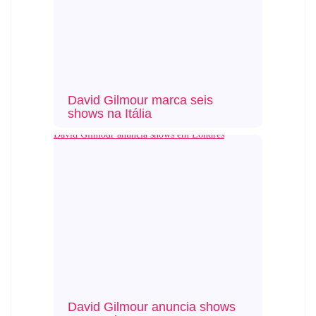
David Gilmour marca seis
shows na Itália
David Gilmour anuncia shows em Londres
David Gilmour anuncia shows