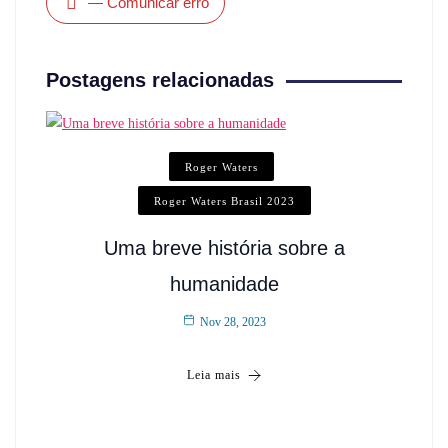
— Comunicar erro
Postagens relacionadas
Roger Waters
Roger Waters Brasil 2023
Uma breve história sobre a
humanidade
Nov 28, 2023
Leia mais