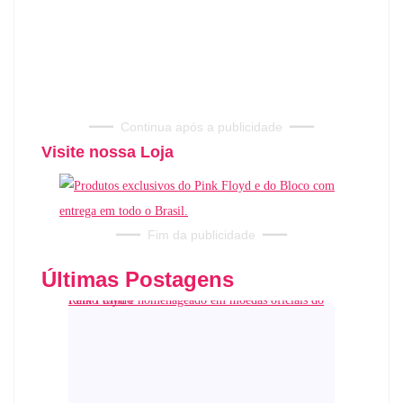
━━━
Continua após a publicidade
━━━
Visite nossa Loja
━━━
Fim da publicidade
━━━
Últimas Postagens
Pink Floyd é homenageado em moedas oficiais do Reino Unido