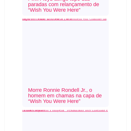
paradas com relançamento de
“Wish You Were Here”
Morre Ronnie Rondell Jr., o homem em chamas na capa de “Wish You Were Here”
Morre Ronnie Rondell Jr., o
homem em chamas na capa de
“Wish You Were Here”
“Pink Floyd em Pompeia” restaurado nos cinemas e mídias físicas