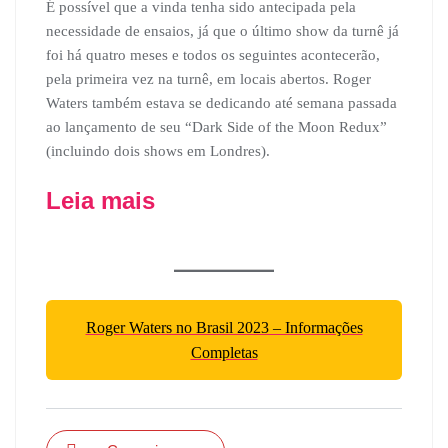
É possível que a vinda tenha sido antecipada pela
necessidade de ensaios, já que o último show da turnê já
foi há quatro meses e todos os seguintes acontecerão,
pela primeira vez na turnê, em locais abertos. Roger
Waters também estava se dedicando até semana passada
ao lançamento de seu “Dark Side of the Moon Redux”
(incluindo dois shows em Londres).
Leia mais
Roger Waters no Brasil 2023 – Informações
Completas