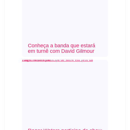
Conheça a banda que estará
em turnê com David Gilmour
Roger Waters participa de show em prol da Palestina [assista]