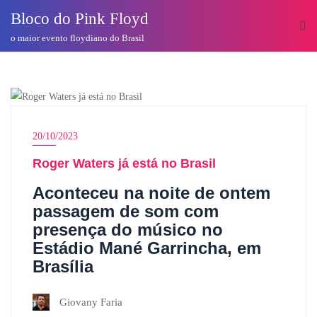
o
Bloco do Pink Floyd
conteúdo
o maior evento floydiano do Brasil
ROGER WATERS
20/10/2023
Roger Waters já está no Brasil
Aconteceu na noite de ontem
passagem de som com
presença do músico no
Estádio Mané Garrincha, em
Brasília
Giovany Faria