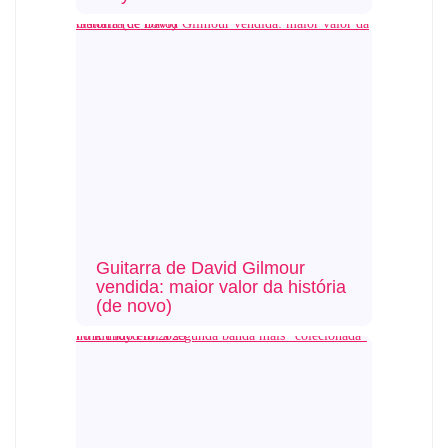
Guitarra de David Gilmour vendida: maior valor da história (de novo)
Guitarra de David Gilmour
vendida: maior valor da história
(de novo)
Pink Floyd foi a segunda banda mais “colecionada” no mundo em 2025