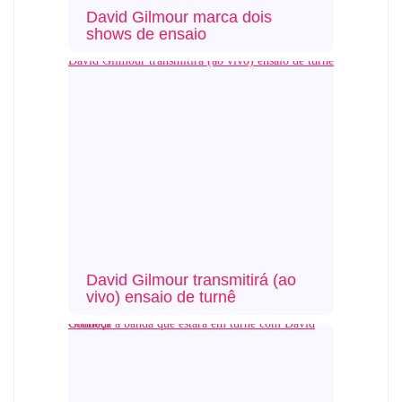
David Gilmour marca dois
shows de ensaio
David Gilmour transmitirá (ao vivo) ensaio de turnê
David Gilmour transmitirá (ao
vivo) ensaio de turnê
Conheça a banda que estará em turnê com David Gilmour