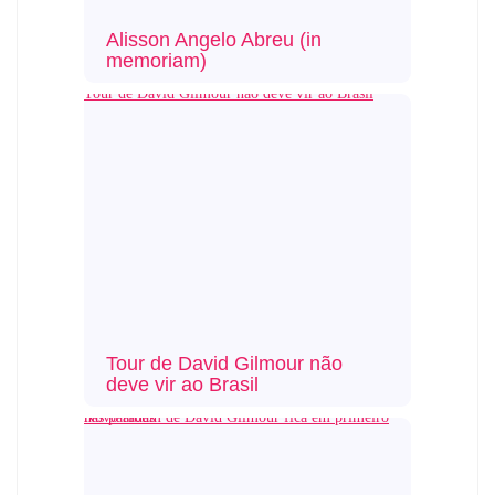
Alisson Angelo Abreu (in
memoriam)
Tour de David Gilmour não deve vir ao Brasil
Tour de David Gilmour não
deve vir ao Brasil
Novo álbum de David Gilmour fica em primeiro nas paradas