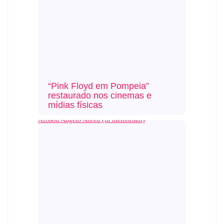
“Pink Floyd em Pompeia”
restaurado nos cinemas e
mídias físicas
Alisson Angelo Abreu (in memoriam)