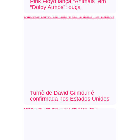
Pink Floyd lança “Animals” em
“Dolby Atmos”; ouça
Turnê de David Gilmour é confirmada nos Estados Unidos
Turnê de David Gilmour é
confirmada nos Estados Unidos
David Gilmour marca seis shows na Itália