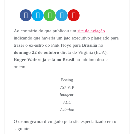
Ao contrário do que publicou um
site de aviação
indicando que haveria um jato executivo planejado para
trazer o ex-astro do Pink Floyd para
Brasília
no
domingo
22 de outubro
direto de Virgínia (EUA),
Roger Waters já está no Brasil
no mínimo desde
ontem.
Boeing
757 VIP
Imagem:
ACC
Aviation
O
cronograma
divulgado pelo site especializado era o
seguinte: