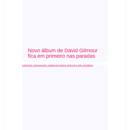
Novo álbum de David Gilmour
fica em primeiro nas paradas
David Gilmour marca dois shows de ensaio