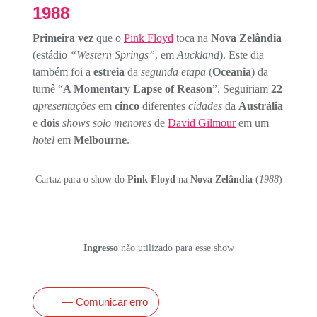
1988
Primeira vez
que o
Pink Floyd
toca na
Nova Zelândia
(estádio
“Western Springs”
, em
Auckland
). Este dia
também foi a
estreia
da
segunda etapa
(
Oceania
) da
turnê “
A Momentary Lapse of Reason
”. Seguiriam
22
apresentações
em
cinco
diferentes
cidades
da
Austrália
e
dois
shows solo menores
de
David Gilmour
em um
hotel
em
Melbourne
.
Cartaz para o show do
Pink Floyd
na
Nova Zelândia
(
1988
)
Ingresso
não utilizado para esse show
— Comunicar erro