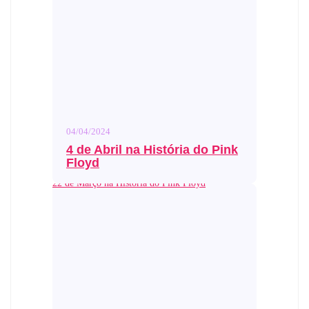
04/04/2024
4 de Abril na História do Pink
Floyd
22 de Março na História do Pink Floyd