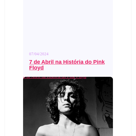
07/04/2024
7 de Abril na História do Pink
Floyd
6 de Abril na História do Pink Floyd