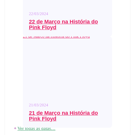
22/03/2024
22 de Março na História do
Pink Floyd
21 de Março na História do Pink Floyd
21/03/2024
21 de Março na História do
Pink Floyd
+
Ver todas as datas…