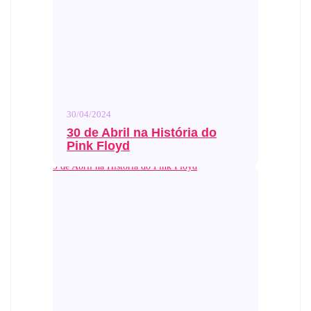
30/04/2024
30 de Abril na História do
Pink Floyd
9 de Abril na História do Pink Floyd