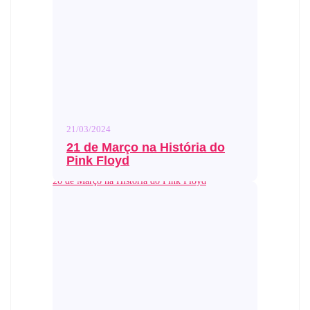
21/03/2024
21 de Março na História do
Pink Floyd
20 de Março na História do Pink Floyd