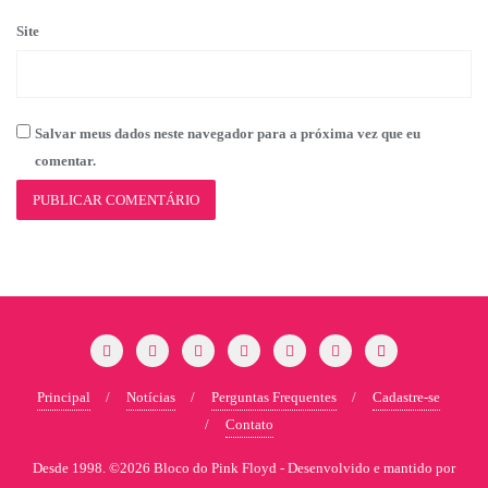
Site
Salvar meus dados neste navegador para a próxima vez que eu
comentar.
Principal
Notícias
Perguntas Frequentes
Cadastre-se
Contato
Desde 1998. ©2026 Bloco do Pink Floyd -
Desenvolvido e mantido por