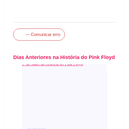
— Comunicar erro
Dias Anteriores na História do Pink Floyd
1º de Maio na História do Pink Floyd