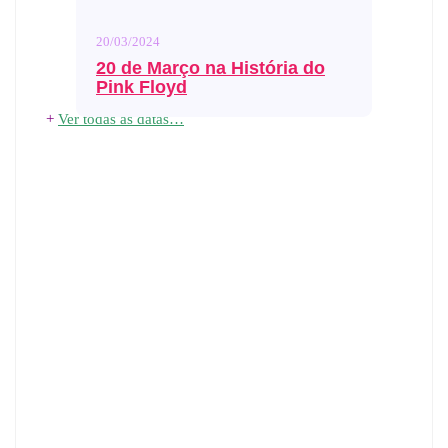
20/03/2024
20 de Março na História do
Pink Floyd
+
Ver todas as datas…