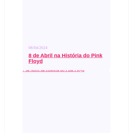
08/04/2024
8 de Abril na História do Pink
Floyd
7 de Abril na História do Pink Floyd