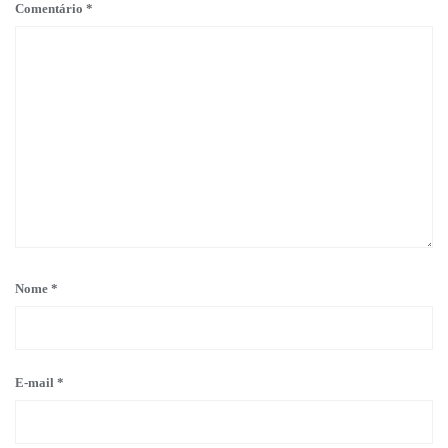
Comentário
*
Nome
*
E-mail
*