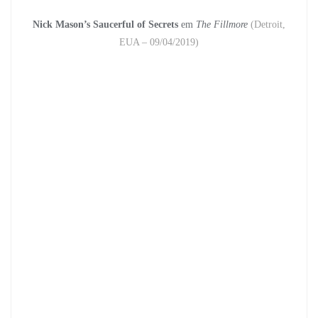
Nick Mason’s Saucerful of Secrets
em
The Fillmore
(Detroit,
EUA – 09/04/2019)