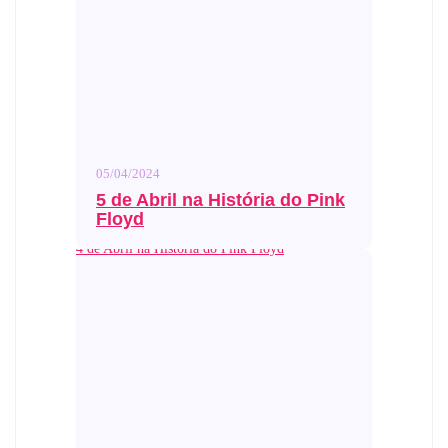
05/04/2024
5 de Abril na História do Pink
Floyd
4 de Abril na História do Pink Floyd