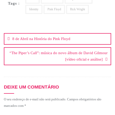
Tags :
Identity
Pink Floyd
Rick Wright
8 de Abril na História do Pink Floyd
“The Piper’s Call”: música do novo álbum de David Gilmour
[vídeo oficial e análise]
DEIXE UM COMENTÁRIO
O seu endereço de e-mail não será publicado.
Campos obrigatórios são
marcados com
*