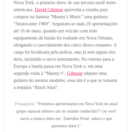
Nova York, o primeiro show de sua terceira turnê norte-
americana.
David Gilmour
aproveita a estadia para
comprar na famosa “Manny’s Music” uma guitarra
“Stratocaster 1969”. Seguiram-se mais 20 apresentações
até 16 de maio, quando um veículo com todo
equipamento da banda foi roubado em Nova Orleans,
obrigando o cancelamento dos cinco shows restantes. A
carga foi localizada pela polícia, mas já sem alguns dos
itens, incluindo o novo instrumento. No retorno para a
Europa a banda passa em Nova York e, em uma
segunda visita à “Manny’s”,
Gilmour
adquire uma
guitarra do mesmo modelos, essa sim é a que se tornaria
a lendária “Black Strat”.
Propaganda:
“Primeiras apresentações em Nova York do atual
grupo espacial número um no mundo conhecido!!! (se você
ouviu a musica deles em ‘Zabriskie Point’ saberá o que
queremos dizer.)”