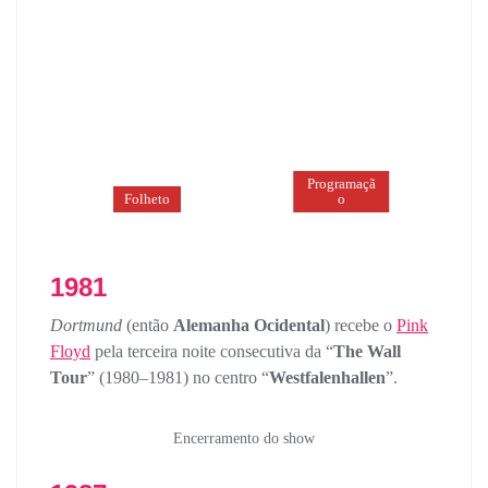
Programaçã
Folheto
o
1981
Dortmund
(então
Alemanha Ocidental
) recebe o
Pink
Floyd
pela terceira noite consecutiva da “
The Wall
Tour
” (1980–1981) no centro “
Westfalenhallen
”.
Encerramento do show