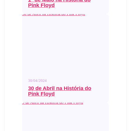
Pink Floyd
30 de Abril na História do Pink Floyd
30/04/2024
30 de Abril na História do
Pink Floyd
9 de Abril na História do Pink Floyd