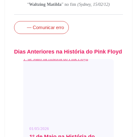
“
Waltzing Matilda
” no fim
(Sydney, 15/02/12)
— Comunicar erro
Dias Anteriores na História do Pink Floyd
1º de Maio na História do Pink Floyd
01/05/2026
1º de Maio na História do