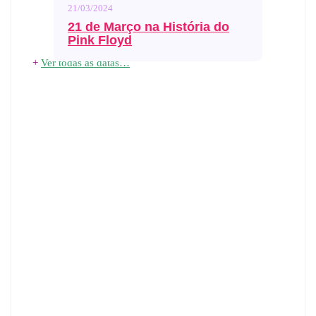
21/03/2024
21 de Março na História do
Pink Floyd
+
Ver todas as datas…