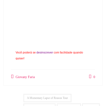
Você poderá se
desinscrever
com facilidade quando
quiser!
Giovany Faria
0
A Momentary Lapse of Reason Tour