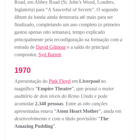
Road, em Abbey Road (St. John’s Wood, Londres,
Inglaterra) para “A Saucerful of Secrets”. O segundo
álbum da banda ainda demoraria até maio para ser
finalizado, completando um ano completo (o primeiro
gastou apenas oito semanas), tempo explicado
principalmente pela reconfiguração na formação com a
entrada de
David Gilmour
e a saída do principal
compositor,
Syd Barrett
.
1970
Apresentação do
Pink Floyd
em
Liverpool
no
magnífico “
Empire Theatre
”, que possui o
maior
auditório de dois níveis do Reino Unido
e pode
acomodar
2.348 pessoas
. Entre as
oito canções
apresentadas estava “
Atom Heart Mother
”, ainda em
desenvolvimento
e com o título provisório “
The
Amazing Pudding
”.