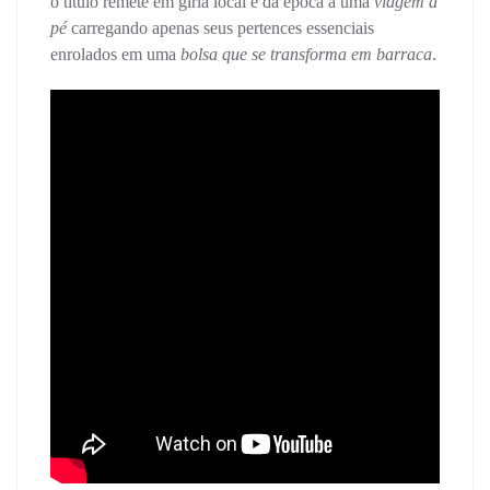
o título remete em gíria local e da época a uma
viagem a
pé
carregando apenas seus pertences essenciais
enrolados em uma
bolsa que se transforma em barraca
.