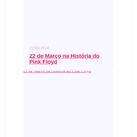
22/03/2024
22 de Março na História do
Pink Floyd
21 de Março na História do Pink Floyd