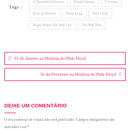
A Saucerful of Secrets
David Gilmour
Fevereiro
Tags :
Hoje na História
Hong Kong
Pink Floyd
Roger Waters The Wall Live
The Wall Tour
31 de Janeiro na História do Pink Floyd
16 de Fevereiro na História do Pink Floyd
DEIXE UM COMENTÁRIO
O seu endereço de e-mail não será publicado.
Campos obrigatórios são
marcados com
*