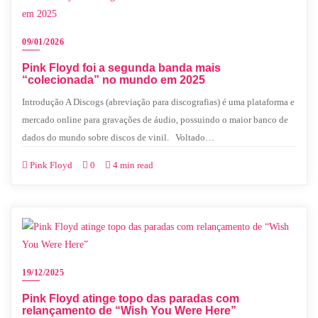
09/01/2026
Pink Floyd foi a segunda banda mais
“colecionada” no mundo em 2025
Introdução A Discogs (abreviação para discografias) é uma plataforma e
mercado online para gravações de áudio, possuindo o maior banco de
dados do mundo sobre discos de vinil. Voltado…
Pink Floyd
0
4 min read
19/12/2025
Pink Floyd atinge topo das paradas com
relançamento de “Wish You Were Here”