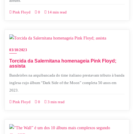
álbuns.
Pink Floyd
0
14 min read
03/10/2023
Torcida da Salernitana homenageia Pink Floyd;
assista
Bandeirões na arquibancada do time italiano prestavam tributo à banda
inglesa cujo álbum “Dark Side of the Moon” completa 50 anos em
2023.
Pink Floyd
0
3 min read