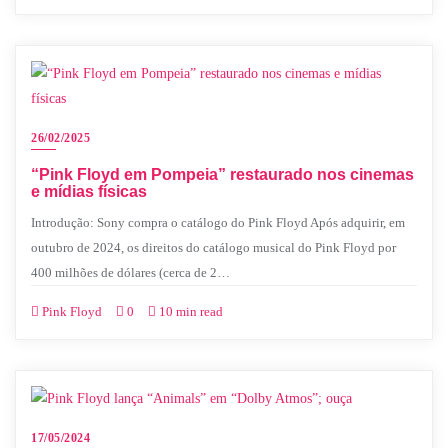
26/02/2025
“Pink Floyd em Pompeia” restaurado nos cinemas
e mídias físicas
Introdução: Sony compra o catálogo do Pink Floyd Após adquirir, em
outubro de 2024, os direitos do catálogo musical do Pink Floyd por
400 milhões de dólares (cerca de 2…
Pink Floyd
0
10 min read
17/05/2024