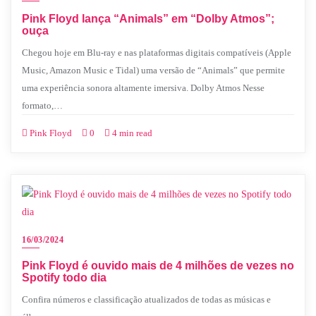
Pink Floyd lança “Animals” em “Dolby Atmos”;
ouça
Chegou hoje em Blu-ray e nas plataformas digitais compatíveis (Apple
Music, Amazon Music e Tidal) uma versão de “Animals” que permite
uma experiência sonora altamente imersiva. Dolby Atmos Nesse
formato,…
Pink Floyd
0
4 min read
16/03/2024
Pink Floyd é ouvido mais de 4 milhões de vezes no
Spotify todo dia
Confira números e classificação atualizados de todas as músicas e