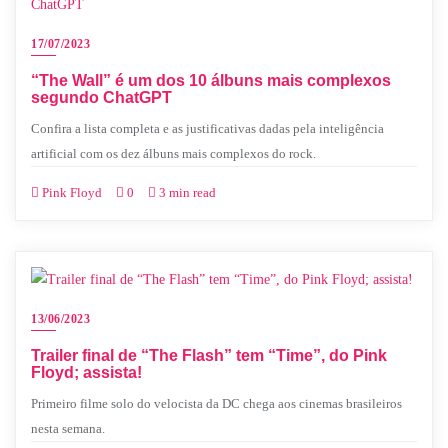
17/07/2023
“The Wall” é um dos 10 álbuns mais complexos
segundo ChatGPT
Confira a lista completa e as justificativas dadas pela inteligência
artificial com os dez álbuns mais complexos do rock.
Pink Floyd
0
3 min read
13/06/2023
Trailer final de “The Flash” tem “Time”, do Pink
Floyd; assista!
Primeiro filme solo do velocista da DC chega aos cinemas brasileiros
nesta semana.