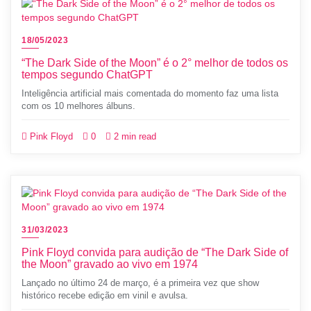
18/05/2023
“The Dark Side of the Moon” é o 2° melhor de todos os
tempos segundo ChatGPT
Inteligência artificial mais comentada do momento faz uma lista
com os 10 melhores álbuns.
Pink Floyd
0
2 min read
31/03/2023
Pink Floyd convida para audição de “The Dark Side of
the Moon” gravado ao vivo em 1974
Lançado no último 24 de março, é a primeira vez que show
histórico recebe edição em vinil e avulsa.