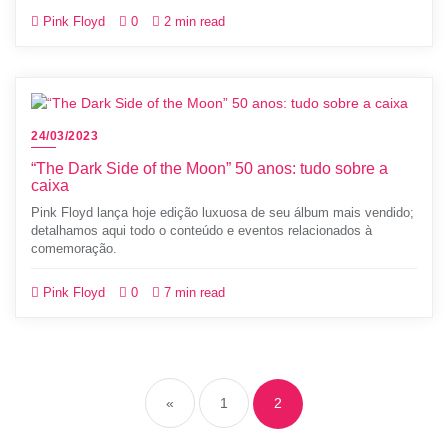
Pink Floyd
0
2 min read
24/03/2023
“The Dark Side of the Moon” 50 anos: tudo sobre a
caixa
Pink Floyd lança hoje edição luxuosa de seu álbum mais vendido;
detalhamos aqui todo o conteúdo e eventos relacionados à
comemoração.
Pink Floyd
0
7 min read
«
1
2