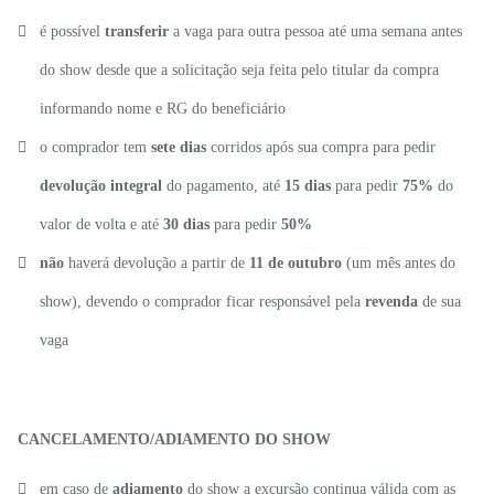
é possível
transferir
a vaga para outra pessoa até uma semana antes
do show desde que a solicitação seja feita pelo titular da compra
informando nome e RG do beneficiário
o comprador tem
sete dias
corridos após sua compra para pedir
devolução integral
do pagamento, até
15 dias
para pedir
75%
do
valor de volta e até
30 dias
para pedir
50%
não
haverá devolução a partir de
11 de outubro
(um mês antes do
show), devendo o comprador ficar responsável pela
revenda
de sua
vaga
CANCELAMENTO/ADIAMENTO DO SHOW
em caso de
adiamento
do show a excursão continua válida com as