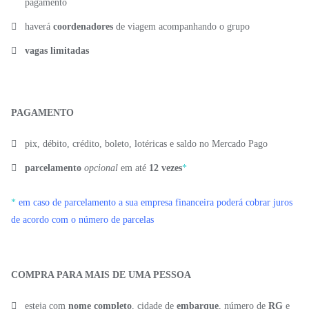
pagamento
haverá
coordenadores
de viagem acompanhando o grupo
vagas limitadas
PAGAMENTO
pix, débito, crédito, boleto, lotéricas e saldo no Mercado Pago
parcelamento
opcional
em até
12 vezes
*
*
em caso de parcelamento a sua empresa financeira poderá cobrar juros
de acordo com o número de parcelas
COMPRA PARA MAIS DE UMA PESSOA
esteja com
nome completo
, cidade de
embarque
, número de
RG
e