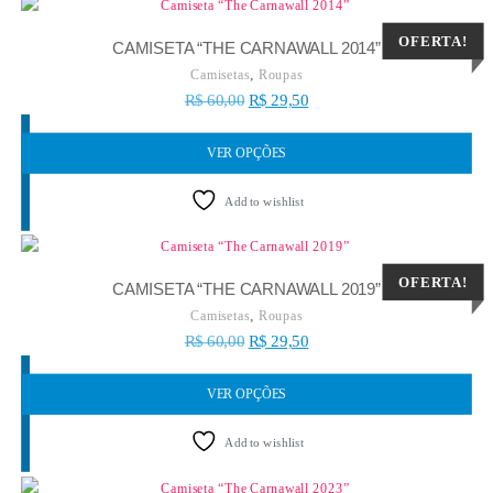
OFERTA!
CAMISETA “THE CARNAWALL 2014”
,
Camisetas
Roupas
R$
60,00
R$
29,50
VER OPÇÕES
Add to wishlist
OFERTA!
CAMISETA “THE CARNAWALL 2019”
,
Camisetas
Roupas
R$
60,00
R$
29,50
VER OPÇÕES
Add to wishlist