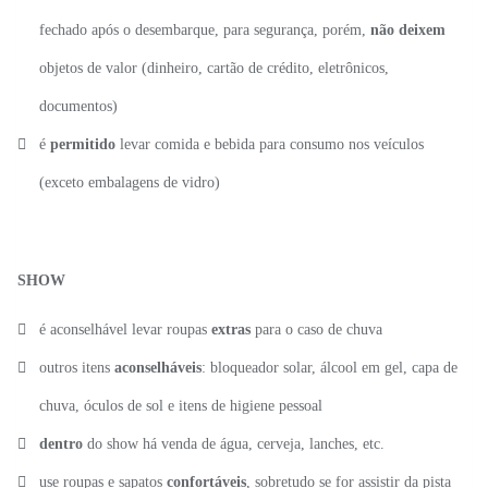
fechado após o desembarque, para segurança, porém,
não deixem
objetos de valor (dinheiro, cartão de crédito, eletrônicos,
documentos)
é
permitido
levar comida e bebida para consumo nos veículos
(exceto embalagens de vidro)
SHOW
é aconselhável levar roupas
extras
para o caso de chuva
outros itens
aconselháveis
: bloqueador solar, álcool em gel, capa de
chuva, óculos de sol e itens de higiene pessoal
dentro
do show há venda de água, cerveja, lanches, etc.
use roupas e sapatos
confortáveis
, sobretudo se for assistir da pista