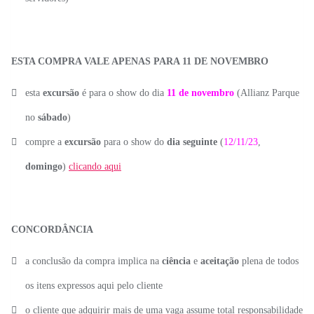
ESTA COMPRA VALE APENAS PARA 11 DE NOVEMBRO
esta
excursão
é para o show do dia
11 de novembro
(Allianz Parque
no
sábado
)
compre a
excursão
para o show do
dia seguinte
(
12/11/23
,
domingo
)
clicando aqui
CONCORDÂNCIA
a conclusão da compra implica na
ciência
e
aceitação
plena de todos
os itens expressos aqui pelo cliente
o cliente que adquirir mais de uma vaga assume total responsabilidade