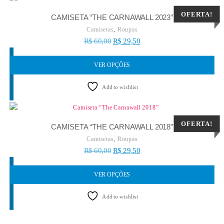
OFERTA!
CAMISETA “THE CARNAWALL 2023”
,
Camisetas
Roupas
R$
60,00
R$
29,50
VER OPÇÕES
Add to wishlist
OFERTA!
CAMISETA “THE CARNAWALL 2018”
,
Camisetas
Roupas
R$
60,00
R$
29,50
VER OPÇÕES
Add to wishlist