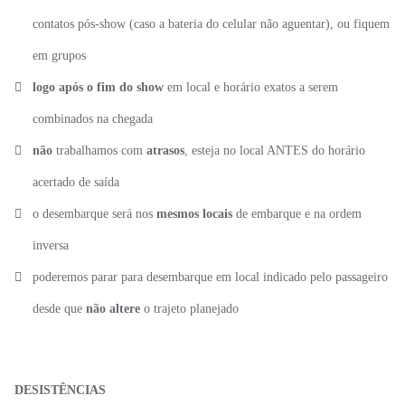
contatos pós-show (caso a bateria do celular não aguentar), ou fiquem
em grupos
logo após o fim do show
em local e horário exatos a serem
combinados na chegada
não
trabalhamos com
atrasos
, esteja no local ANTES do horário
acertado de saída
o desembarque será nos
mesmos locais
de embarque e na ordem
inversa
poderemos parar para desembarque em local indicado pelo passageiro
desde que
não altere
o trajeto planejado
DESISTÊNCIAS