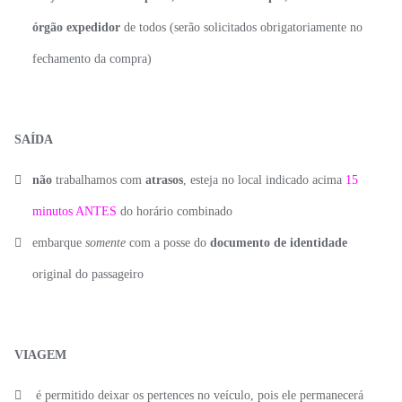
órgão expedidor
de todos (serão solicitados obrigatoriamente no
fechamento da compra)
SAÍDA
não
trabalhamos com
atrasos
, esteja no local indicado acima
15
minutos ANTES
do horário combinado
embarque
somente
com a posse do
documento de identidade
original do passageiro
VIAGEM
é permitido deixar os pertences no veículo, pois ele permanecerá