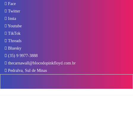
Face
Twitter
Insta
Youtube
TikTok
Threads
Bluesky
(35) 9 9977-3888
thecarnawall@blocodopinkfloyd.com.br
Pedralva, Sul de Minas