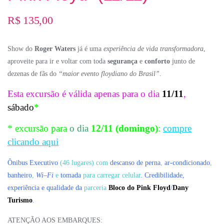
R$
135,00
Show do
Roger Waters
já é uma
experiência de vida transformadora
,
aproveite para ir e voltar com toda
segurança
e
conforto
junto de
dezenas de fãs do
“maior evento floydiano do Brasil”
.
Esta excursão é válida apenas para o dia
11/11
,
sábado
*
* excursão para
o dia
12/11 (domingo)
:
compre
clicando aqui
Ônibus Executivo
(46 lugares) com
descanso de perna
,
ar-condicionado
,
banheiro
,
Wi
–
Fi
e
tomada
para carregar celular
. Credibilidade,
experiência e qualidade da
parceria
Bloco do Pink Floyd
/
Dany
Turismo
.
ATENÇÃO AOS EMBARQUES: