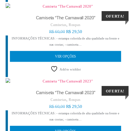
OFERTA!
Camiseta “The Carnawall 2020”
,
Camisetas
Roupas
R$
60,00
R$
29,50
INFORMAÇÕES TÉCNICAS: - estampa colorida de alta qualidade na frente e
nas costas; - camiseta…
VER OPÇÕES
Add to wishlist
OFERTA!
Camiseta “The Carnawall 2023”
,
Camisetas
Roupas
R$
60,00
R$
29,50
INFORMAÇÕES TÉCNICAS: - estampa colorida de alta qualidade na frente e
nas costas; - camiseta…