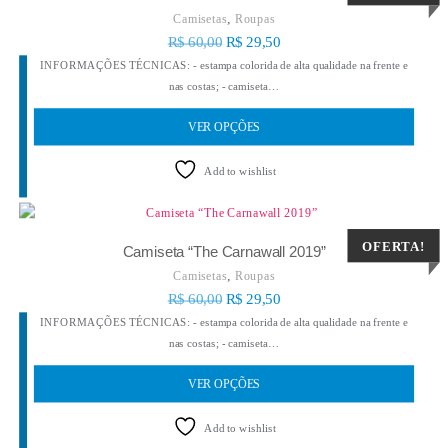
,
Camisetas
Roupas
R$
60,00
R$
29,50
INFORMAÇÕES TÉCNICAS: - estampa colorida de alta qualidade na frente e
nas costas; - camiseta…
VER OPÇÕES
Add to wishlist
OFERTA!
Camiseta “The Carnawall 2019”
,
Camisetas
Roupas
R$
60,00
R$
29,50
INFORMAÇÕES TÉCNICAS: - estampa colorida de alta qualidade na frente e
nas costas; - camiseta…
VER OPÇÕES
Add to wishlist