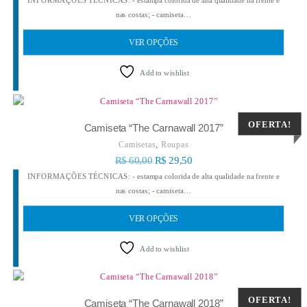
INFORMAÇÕES TÉCNICAS: - estampa colorida de alta qualidade na frente e
nas costas; - camiseta…
VER OPÇÕES
Add to wishlist
OFERTA!
Camiseta “The Carnawall 2017”
,
Camisetas
Roupas
R$
60,00
R$
29,50
INFORMAÇÕES TÉCNICAS: - estampa colorida de alta qualidade na frente e
nas costas; - camiseta…
VER OPÇÕES
Add to wishlist
OFERTA!
Camiseta “The Carnawall 2018”