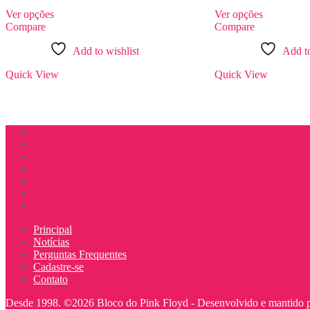
Ver opções
Ver opções
Compare
Compare
Add to wishlist
Add to
Quick View
Quick View
Principal
Notícias
Perguntas Frequentes
Cadastre-se
Contato
Desde 1998. ©2026 Bloco do Pink Floyd -
Desenvolvido e mantido 