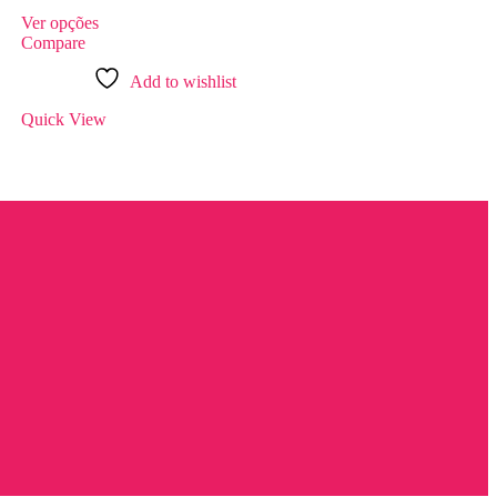
Ver opções
Compare
Add to wishlist
Quick View