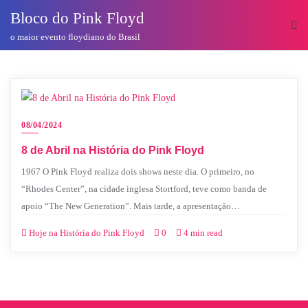
o
Bloco do Pink Floyd
conteúdo
o maior evento floydiano do Brasil
08/04/2024
8 de Abril na História do Pink Floyd
1967 O Pink Floyd realiza dois shows neste dia. O primeiro, no
“Rhodes Center”, na cidade inglesa Stortford, teve como banda de
apoio “The New Generation”. Mais tarde, a apresentação…
Hoje na História do Pink Floyd
0
4 min read