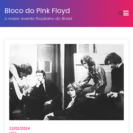
o
conteúdo
Bloco do Pink Floyd
o maior evento floydiano do Brasil
22/02/2024