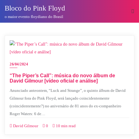
o
Bloco do Pink Floyd
conteúdo
o maior evento floydiano do Brasil
26/04/2024
“The Piper’s Call”: música do novo álbum de
David Gilmour [vídeo oficial e análise]
Anunciado anteontem, “Luck and Strange”, o quinto álbum de David
Gilmour fora do Pink Floyd, será lançado coincidentemente
(coincidentemente?) no aniversário de 81 anos do ex-companheiro
Roger Waters: 6 de…
David Gilmour
0
10 min read