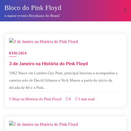
o
Bloco do Pink Floyd
conteúdo
o maior evento floydiano do Brasil
03/01/2024
3 de Janeiro na História do Pink Floyd
1962 Nasce em Londres Guy Pratt, principal baixista a acompanhar a
carreira solo de David Gilmour e Nick Mason a partir do início da
década de 80 e o Pink…
Hoje na História do Pink Floyd
0
1 min read