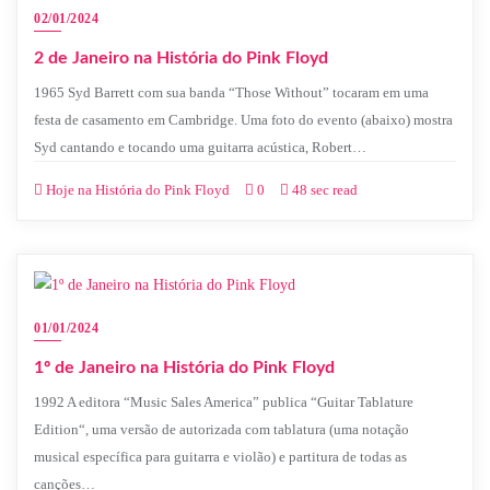
02/01/2024
2 de Janeiro na História do Pink Floyd
1965 Syd Barrett com sua banda “Those Without” tocaram em uma
festa de casamento em Cambridge. Uma foto do evento (abaixo) mostra
Syd cantando e tocando uma guitarra acústica, Robert…
Hoje na História do Pink Floyd
0
48 sec read
01/01/2024
1º de Janeiro na História do Pink Floyd
1992 A editora “Music Sales America” publica “Guitar Tablature
Edition“, uma versão de autorizada com tablatura (uma notação
musical específica para guitarra e violão) e partitura de todas as
canções…