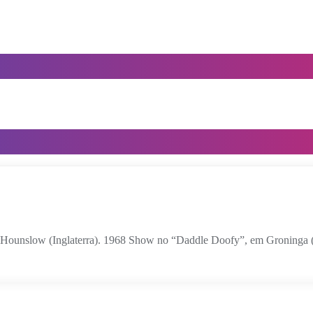
ounslow (Inglaterra). 1968 Show no “Daddle Doofy”, em Groninga (P