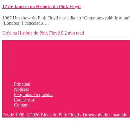
17 de Janeiro na História do Pink Floyd
1967 Um show do Pink Floyd neste dia no “Commonwealth Institute”
(Londres) é cancelado….
Hoje na História do Pink Floyd
0
2 min read
Principal
Notícias
Perguntas Frequentes
Cadastre-se
Contato
Desde 1998. ©2026 Bloco do Pink Floyd -
Desenvolvido e mantido 