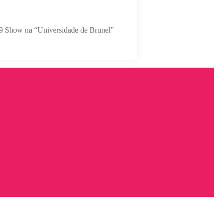
69 Show na “Universidade de Brunel”