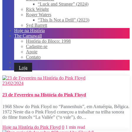
“Luck and Strange” (2024)
Rick Wright
Roger Waters
“This Is Not a Drill” (2023)
Syd Barrett
Hoje na História
The Carnawall
História do Bloco: 1998
Cadastre-se
Apoie
Contato
Loja
23/02/2024
23 de Fevereiro na História do Pink Floyd
1968 Show do Pink Floyd no “Pannenhuis”, em Antuérpia, Bélgica.
1972 Neste dia o Pink Floyd começou a trabalhar na trilha sonora
do filme francês “La Vallée” (“o vale”), do…
Hoje na História do Pink Floyd
0
1 min read