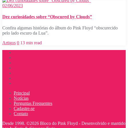
02/06/2023
Dez curiosidades sobre “Obscured by Clouds”
Confira algumas histórias do álbum do Pink Floyd “obscurecido
pelo lado escuro da Lua”.
Artigos
0
13 min read
Principal
Notícias
Perguntas Frequentes
Cadastre-se
Contato
Desde 1998. ©2026 Bloco do Pink Floyd -
Desenvolvido e mantido