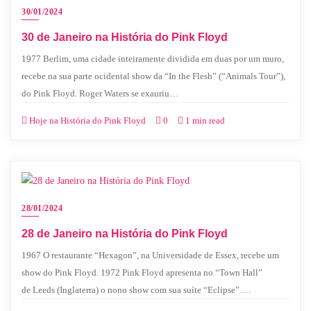
30/01/2024
30 de Janeiro na História do Pink Floyd
1977 Berlim, uma cidade inteiramente dividida em duas por um muro,
recebe na sua parte ocidental show da “In the Flesh” (“Animals Tour”),
do Pink Floyd. Roger Waters se exauriu…
Hoje na História do Pink Floyd
0
1 min read
28/01/2024
28 de Janeiro na História do Pink Floyd
1967 O restaurante “Hexagon”, na Universidade de Essex, recebe um
show do Pink Floyd. 1972 Pink Floyd apresenta no “Town Hall”
de Leeds (Inglaterra) o nono show com sua suíte “Eclipse”….