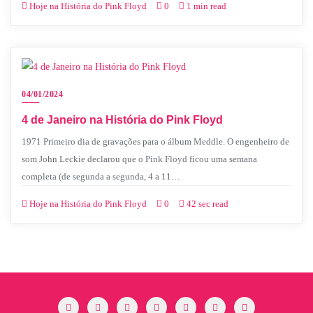
Hoje na História do Pink Floyd
0
1 min read
04/01/2024
4 de Janeiro na História do Pink Floyd
1971 Primeiro dia de gravações para o álbum Meddle. O engenheiro de
som John Leckie declarou que o Pink Floyd ficou uma semana
completa (de segunda a segunda, 4 a 11…
Hoje na História do Pink Floyd
0
42 sec read