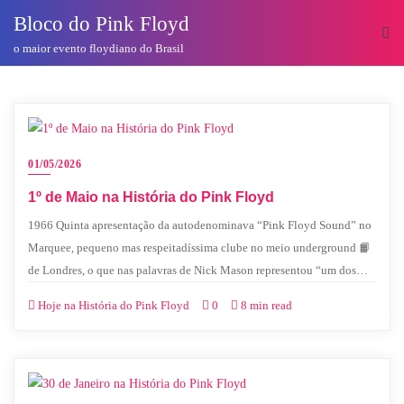
o
Bloco do Pink Floyd
conteúdo
o maior evento floydiano do Brasil
01/05/2026
1º de Maio na História do Pink Floyd
1966 Quinta apresentação da autodenominava “Pink Floyd Sound” no
Marquee, pequeno mas respeitadíssima clube no meio underground 📙
de Londres, o que nas palavras de Nick Mason representou “um dos…
Hoje na História do Pink Floyd
0
8 min read