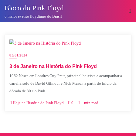
o
Bloco do Pink Floyd
conteúdo
o maior evento floydiano do Brasil
03/01/2024
3 de Janeiro na História do Pink Floyd
1962 Nasce em Londres Guy Pratt, principal baixista a acompanhar a
carreira solo de David Gilmour e Nick Mason a partir do início da
década de 80 e o Pink…
Hoje na História do Pink Floyd
0
1 min read