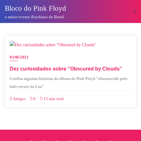
o
Bloco do Pink Floyd
conteúdo
o maior evento floydiano do Brasil
02/06/2023
Dez curiosidades sobre “Obscured by Clouds”
Confira algumas histórias do álbum do Pink Floyd “obscurecido pelo
lado escuro da Lua”.
Artigos
0
13 min read