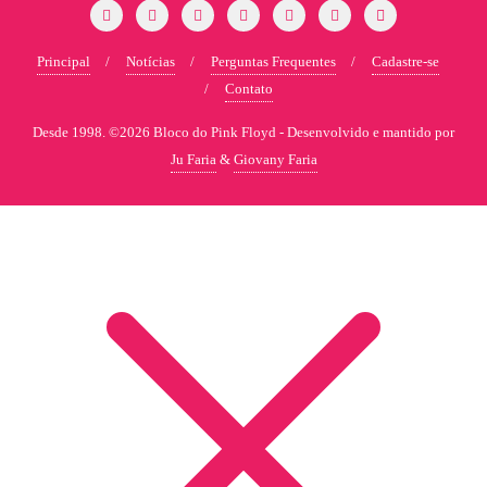
Principal
Notícias
Perguntas Frequentes
Cadastre-se
Contato
Desde 1998. ©2026 Bloco do Pink Floyd -
Desenvolvido e mantido por
Ju Faria
&
Giovany Faria