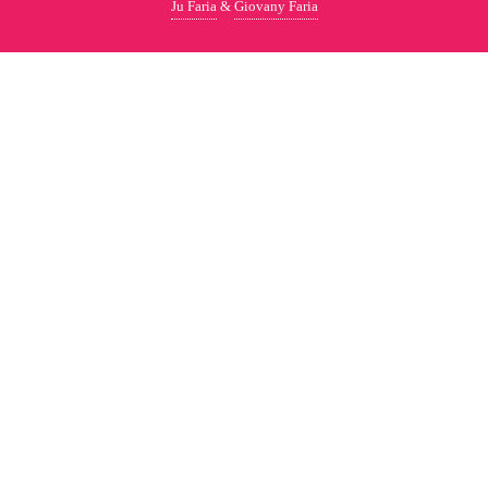
Ju Faria
&
Giovany Faria