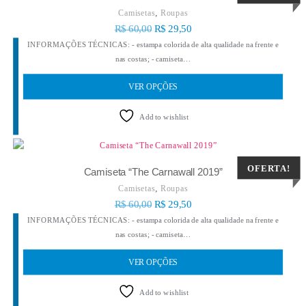
,
Camisetas
Roupas
R$
60,00
R$
29,50
INFORMAÇÕES TÉCNICAS: - estampa colorida de alta qualidade na frente e
nas costas; - camiseta…
VER OPÇÕES
Add to wishlist
OFERTA!
Camiseta “The Carnawall 2019”
,
Camisetas
Roupas
R$
60,00
R$
29,50
INFORMAÇÕES TÉCNICAS: - estampa colorida de alta qualidade na frente e
nas costas; - camiseta…
VER OPÇÕES
Add to wishlist