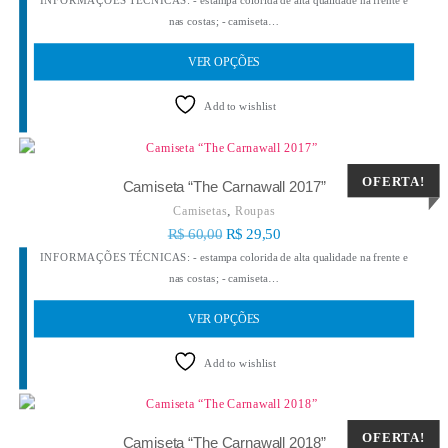
INFORMAÇÕES TÉCNICAS: - estampa colorida de alta qualidade na frente e
nas costas; - camiseta…
VER OPÇÕES
Add to wishlist
OFERTA!
Camiseta “The Carnawall 2017”
,
Camisetas
Roupas
R$
60,00
R$
29,50
INFORMAÇÕES TÉCNICAS: - estampa colorida de alta qualidade na frente e
nas costas; - camiseta…
VER OPÇÕES
Add to wishlist
OFERTA!
Camiseta “The Carnawall 2018”