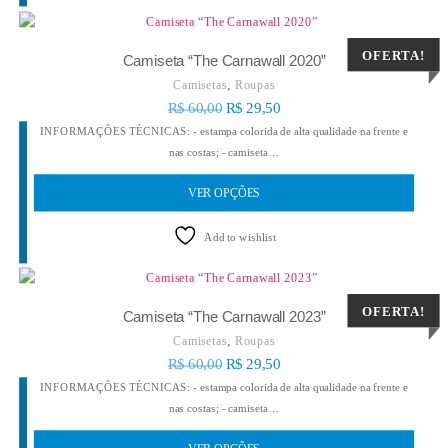
OFERTA!
Camiseta “The Carnawall 2020”
,
Camisetas
Roupas
R$
60,00
R$
29,50
INFORMAÇÕES TÉCNICAS: - estampa colorida de alta qualidade na frente e
nas costas; - camiseta…
VER OPÇÕES
Add to wishlist
OFERTA!
Camiseta “The Carnawall 2023”
,
Camisetas
Roupas
R$
60,00
R$
29,50
INFORMAÇÕES TÉCNICAS: - estampa colorida de alta qualidade na frente e
nas costas; - camiseta…