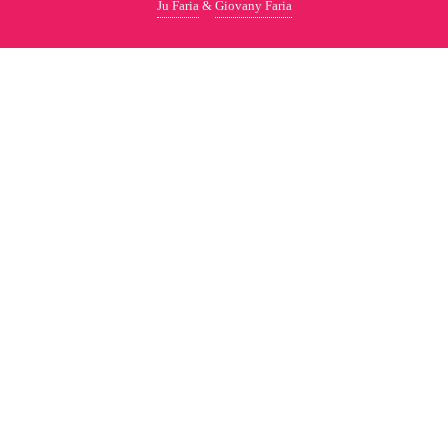
Ju Faria
&
Giovany Faria