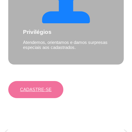
Privilégios
Atendemos, orientamos e damos surpresas
especiais aos cadastrados.
É de graça e leva só uns segundos:
CADASTRE-SE