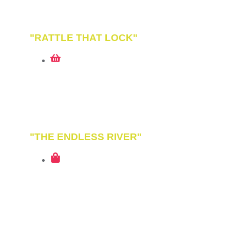
2016
"RATTLE THAT LOCK"
2015
"THE ENDLESS RIVER"
2014