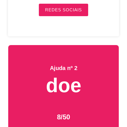
REDES SOCIAIS
Ajuda nº 2
doe
8/50