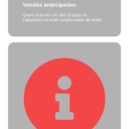
Vendas antecipadas
Quem está em um dos Grupos ou
cadastrou o e-mail compra antes de todos.