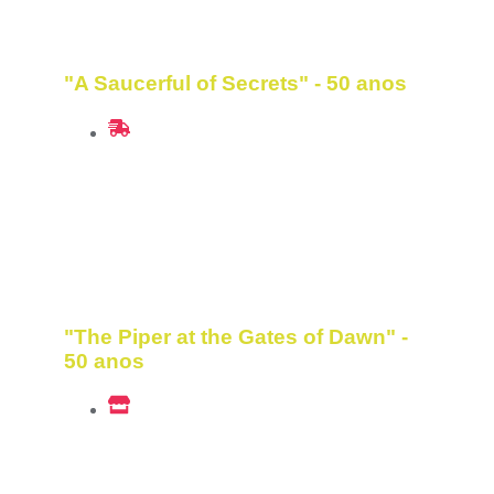
2018
"A Saucerful of Secrets" - 50 anos
2017
"The Piper at the Gates of Dawn" -
50 anos