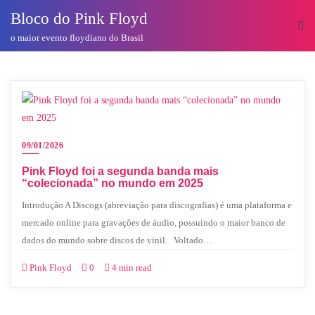
o
Bloco do Pink Floyd
conteúdo
o maior evento floydiano do Brasil
09/01/2026
Pink Floyd foi a segunda banda mais
“colecionada” no mundo em 2025
Introdução A Discogs (abreviação para discografias) é uma plataforma e
mercado online para gravações de áudio, possuindo o maior banco de
dados do mundo sobre discos de vinil. Voltado…
Pink Floyd
0
4 min read