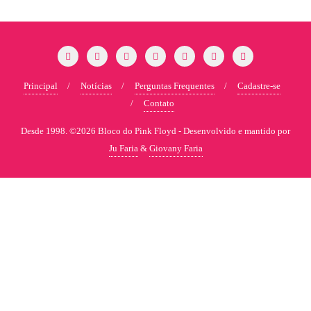
Principal
Notícias
Perguntas Frequentes
Cadastre-se
Contato
Desde 1998. ©2026 Bloco do Pink Floyd -
Desenvolvido e mantido por
Ju Faria
&
Giovany Faria