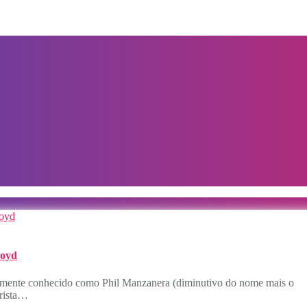
loyd
almente conhecido como Phil Manzanera (diminutivo do nome mais o
rrista…