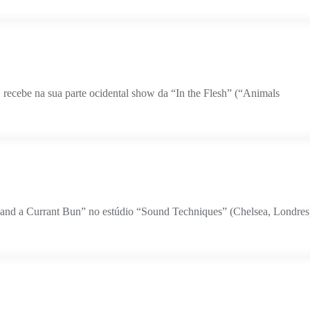
recebe na sua parte ocidental show da “In the Flesh” (“Animals
d a Currant Bun” no estúdio “Sound Techniques” (Chelsea, Londres),