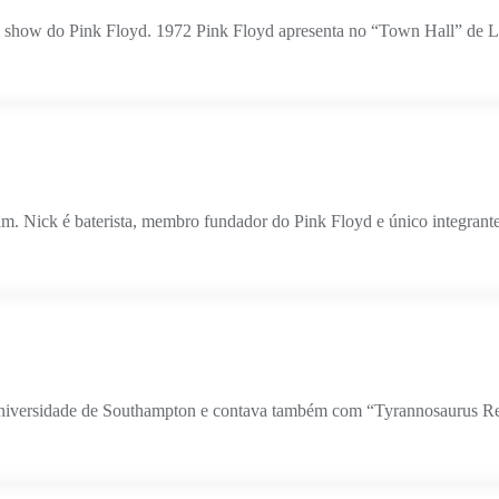
 show do Pink Floyd. 1972 Pink Floyd apresenta no “Town Hall” de Le
 Nick é baterista, membro fundador do Pink Floyd e único integrante a
niversidade de Southampton e contava também com “Tyrannosaurus Re