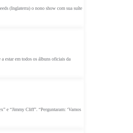
eds (Inglaterra) o nono show com sua suíte
 estar em todos os álbuns oficiais da
x” e “Jimmy Cliff”. “Perguntaram: ‘Vamos