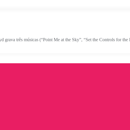
d grava três músicas (“Point Me at the Sky”, “Set the Controls for th