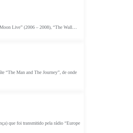
the Moon Live” (2006 – 2008), “The Wall…
suíte “The Man and The Journey”, de onde
ça) que foi transmitido pela rádio “Europe