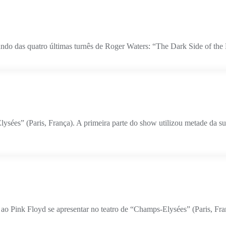
e fundo das quatro últimas turnês de Roger Waters: “The Dark Side of 
ysées” (Paris, França). A primeira parte do show utilizou metade da 
 Pink Floyd se apresentar no teatro de “Champs-Elysées” (Paris, Fran