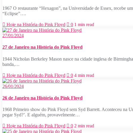
1967 O restaurante “Hexagon”, na Universidade de Essex, recebe um
“Eclipse”….
Hoje na História do Pink Floyd
0
1 min read
27/01/2024
27 de Janeiro na História do Pink Floyd
1944 Nicholas Berkeley Mason nasce na cidade inglesa de Birmingham.
banda,…
Hoje na História do Pink Floyd
0
4 min read
26/01/2024
26 de Janeiro na História do Pink Floyd
1968 Primeiro show do Pink Floyd sem Syd Barrett. Aconteceu na U
pegar Syd?’. E alguém, provavelmente…
Hoje na História do Pink Floyd
0
2 min read