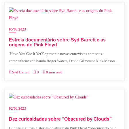
05/06/2023
Estreia documentário sobre Syd Barrett e as
origens do Pink Floyd
‘Have You Got It Yet?’ apresenta novas entrevistas com seus
companheiros de banda Roger Waters, David Gilmour e Nick Mason.
Syd Barrett
0
9 min read
02/06/2023
Dez curiosidades sobre “Obscured by Clouds”
Confira algumas histórias do álbum do Pink Floyd “obscurecido pelo