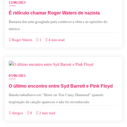
12/06/2023
É ridículo chamar Roger Waters de nazista
Bastaria dar uma googlada para conhecer a obra e as opiniões do
músico.
Roger Waters
1
4 min read
05/06/2023
O último encontro entre Syd Barrett e Pink Floyd
Banda trabalhava em “Shine on You Crazy Diamond” quando
inspiração da canção apareceu e não foi reconhecido.
Artigos
0
2 min read